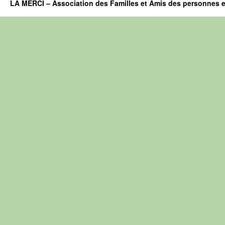
LA MERCI – Association des Familles et Amis des personnes e